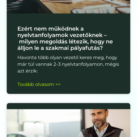
Ezért nem működnek a
nyelvtanfolyamok vezetőknek –
milyen megoldás létezik, hogy ne
álljon le a szakmai pályafutás?
Havonta több olyan vezető keres meg, hogy
már túl vannak 2-3 nyelvtanfolyamon, mégis
azt érzik:
Tovább olvasom >>