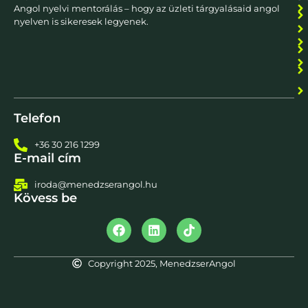
Angol nyelvi mentorálás – hogy az üzleti tárgyalásaid angol
nyelven is sikeresek legyenek.
Telefon
+36 30 216 1299
E-mail cím
iroda@menedzserangol.hu
Kövess be
Copyright 2025, MenedzserAngol