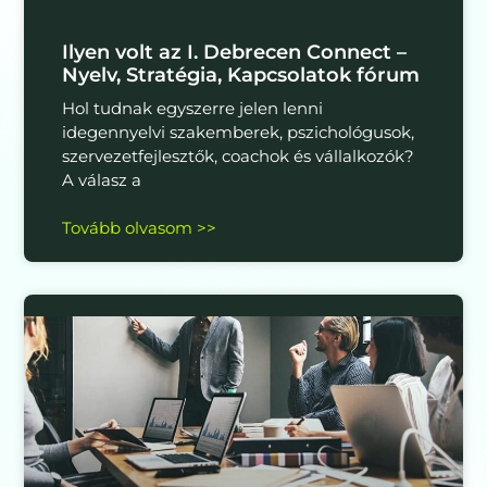
Ilyen volt az I. Debrecen Connect –
Nyelv, Stratégia, Kapcsolatok fórum
Hol tudnak egyszerre jelen lenni
idegennyelvi szakemberek, pszichológusok,
szervezetfejlesztők, coachok és vállalkozók?
A válasz a
Tovább olvasom >>