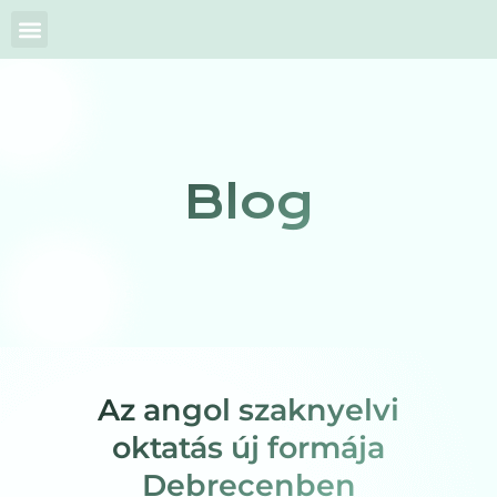
Blog
Az angol szaknyelvi
oktatás új formája
Debrecenben