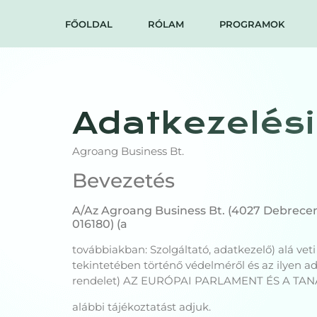
FŐOLDAL
RÓLAM
PROGRAMOK
Adatkezelési
Agroang Business Bt.
Bevezetés
A/Az Agroang Business Bt. (4027 Debrecen
016180) (a
továbbiakban: Szolgáltató, adatkezelő) alá v
tekintetében történő védelméről és az ilyen a
rendelet) AZ EURÓPAI PARLAMENT ÉS A TANÁCS 
alábbi tájékoztatást adjuk.