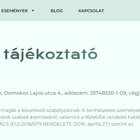
ESEMÉNYEK
BLOG
KAPCSOLAT
 tájékoztató
, Domokos Lajos utca 4., adószám: 25748330-1-09, cég
eti magát a következő szabályzatnak: A természetes személy
datok szabad áramlásáról, valamint a 95/46/EK rendelet hatál
(EU) 2016/679 RENDELETE (2016. április 27.) szerint az