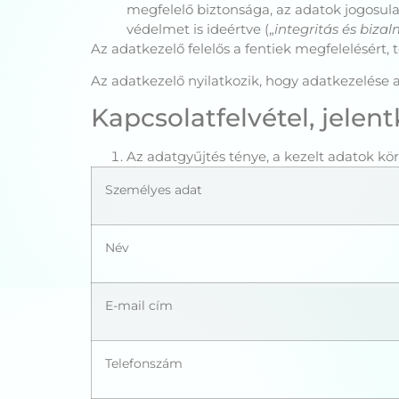
megfelelő biztonsága, az adatok jogosula
védelmet is ideértve („
integritás és bizal
Az adatkezelő felelős a fentiek megfelelésért, 
Az adatkezelő nyilatkozik, hogy adatkezelése a
Kapcsolatfelvétel, jelen
Az adatgyűjtés ténye, a kezelt adatok kö
Személyes adat
Név
E-mail cím
Telefonszám